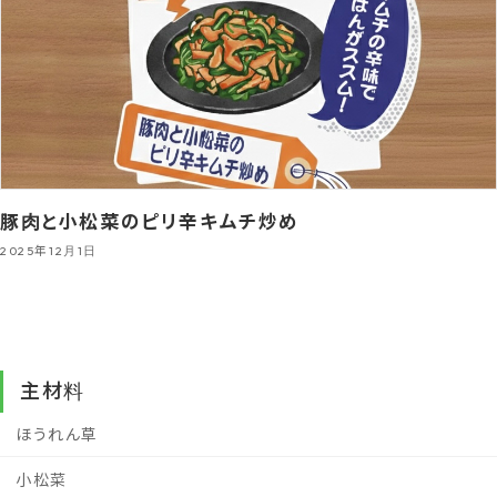
豚肉と小松菜のピリ辛キムチ炒め
2025年12月1日
主材料
ほうれん草
小松菜