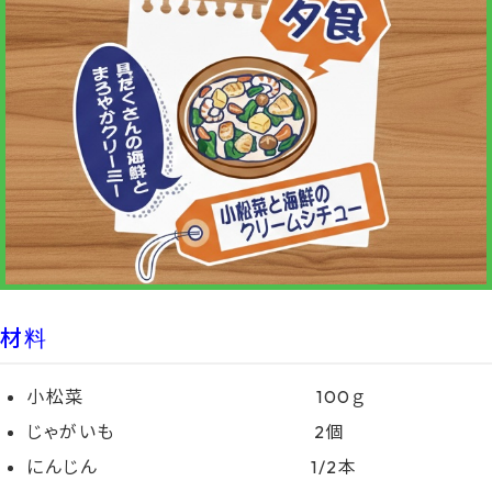
時
:
材料
小松菜 100ｇ
じゃがいも 2個
にんじん 1/2本