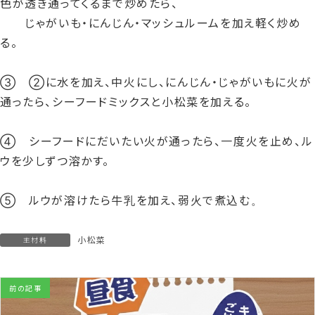
色が透き通ってくるまで炒めたら、
じゃがいも・にんじん・マッシュルームを加え軽く炒め
る。
③ ②に水を加え、中火にし、にんじん・じゃがいもに火が
通ったら、シーフードミックスと小松菜を加える。
④ シーフードにだいたい火が通ったら、一度火を止め、ル
ウを少しずつ溶かす。
⑤ ルウが溶けたら牛乳を加え、弱火で煮込む。
小松菜
主材料
前の記事