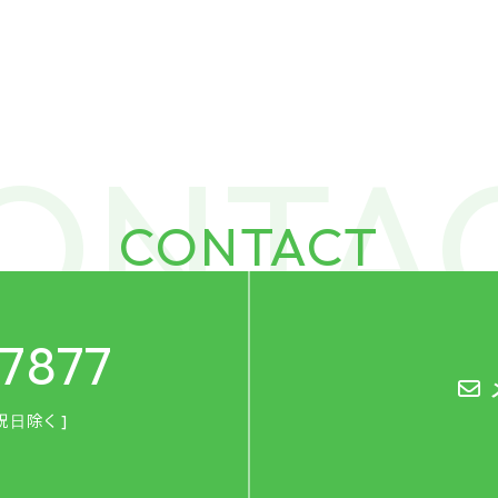
CONTACT
-7877
祝日除く ]