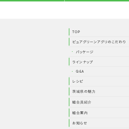
TOP
ピュアグリーンアグリのこだわり
パッケージ
ラインナップ
Q&A
レシピ
茨城県の魅力
組合員紹介
組合案内
お知らせ