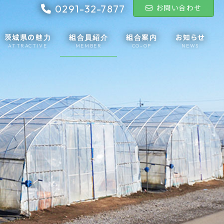
0291-32-7877
お問い合わせ
茨城県の魅力
組合員紹介
組合案内
お知らせ
ATTRACTIVE
MEMBER
CO-OP
NEWS