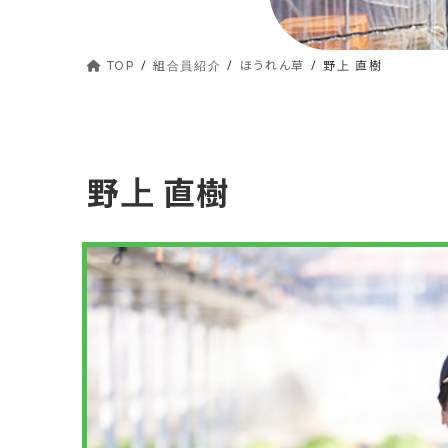
TOP
組合員紹介
ほうれん草
野上 直樹
野上 直樹