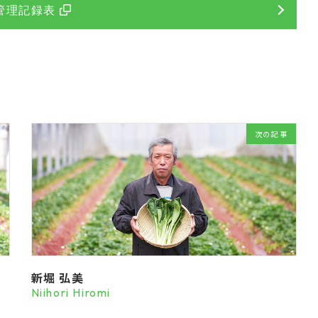
管理記録表
次の記事
新堀 弘美
Niihori Hiromi