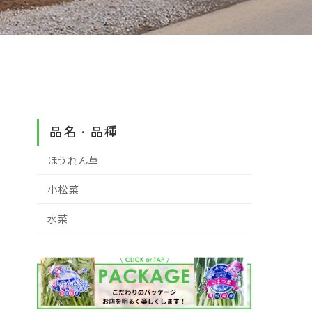
品名・品種
ほうれん草
小松菜
水菜