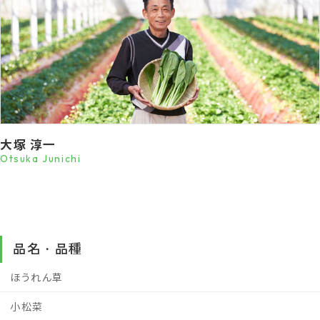
大塚 淳一
Otsuka Junichi
品名・品種
ほうれん草
小松菜