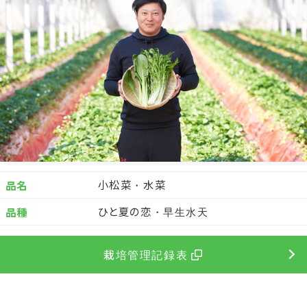
小松菜・水菜
品名
ひと夏の恋・早生水天
品種
栽培管理記録表