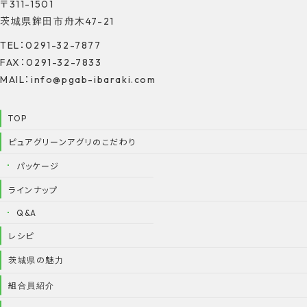
〒311-1501
茨城県鉾田市舟木47-21
TEL：0291-32-7877
FAX：0291-32-7833
MAIL：info@pgab-ibaraki.com
TOP
ピュアグリーンアグリのこだわり
パッケージ
ラインナップ
Q&A
レシピ
茨城県の魅力
組合員紹介