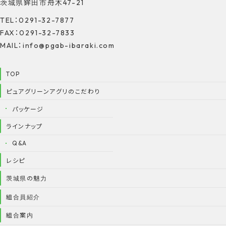
茨城県鉾田市舟木47-21
TEL：0291-32-7877
FAX：0291-32-7833
MAIL：info@pgab-ibaraki.com
TOP
ピュアグリーンアグリのこだわり
パッケージ
ラインナップ
Q&A
レシピ
茨城県の魅力
組合員紹介
組合案内