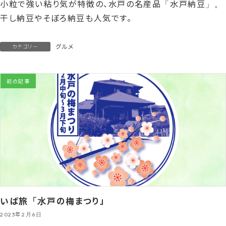
小粒で強い粘り気が特徴の、水戸の名産品「水戸納豆」。
干し納豆やそぼろ納豆も人気です。
グルメ
カテゴリー
前の記事
いば旅「水戸の梅まつり」
2023年2月6日