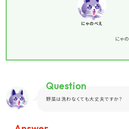
にゃのべえ
にゃ
Question
野菜は洗わなくても大丈夫ですか？
Answer